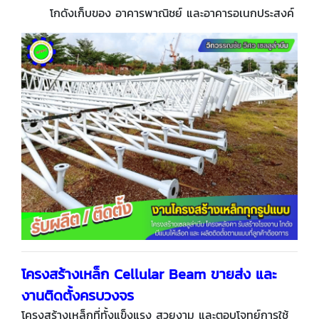
โกดังเก็บของ อาคารพาณิชย์ และอาคารอเนกประสงค์
โครงสร้างเหล็ก
Cellular Beam ขายส่ง และ
งานติดตั้งครบวงจร
โครงสร้างเหล็กที่ทั้งแข็งแรง สวยงาม และตอบโจทย์การใช้