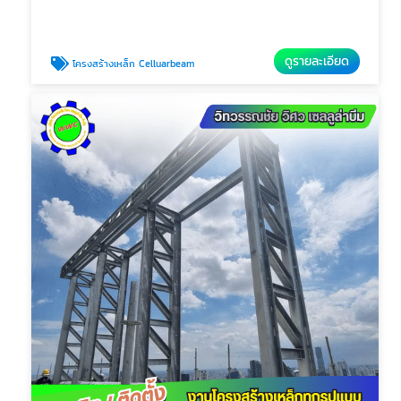
ดูรายละเอียด
โครงสร้างเหล็ก Celluarbeam