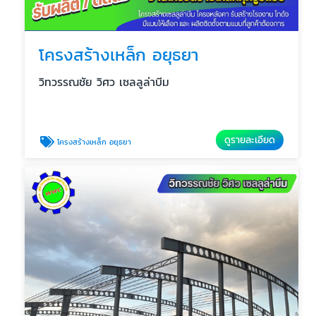
โครงสร้างเหล็ก อยุธยา
วิทวรรณชัย วิศว เซลลูล่าบีม
ดูรายละเอียด
โครงสร้างเหล็ก อยุธยา