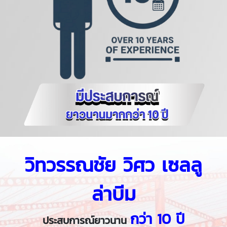
วิทวรรณชัย วิศว เซลลู
ล่าบีม
กว่า
10 ปี
ประสบการณ์ยาวนาน