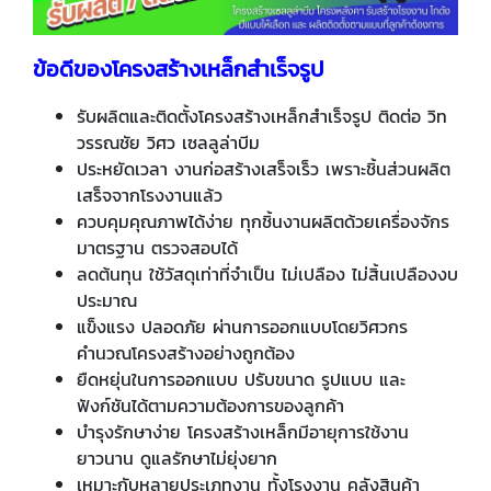
ข้อดีของโครงสร้างเหล็กสำเร็จรูป
รับผลิตและติดตั้งโครงสร้างเหล็กสำเร็จรูป ติดต่อ วิท
วรรณชัย วิศว เซลลูล่าบีม
ประหยัดเวลา งานก่อสร้างเสร็จเร็ว เพราะชิ้นส่วนผลิต
เสร็จจากโรงงานแล้ว
ควบคุมคุณภาพได้ง่าย ทุกชิ้นงานผลิตด้วยเครื่องจักร
มาตรฐาน ตรวจสอบได้
ลดต้นทุน ใช้วัสดุเท่าที่จำเป็น ไม่เปลือง ไม่สิ้นเปลืองงบ
ประมาณ
แข็งแรง ปลอดภัย ผ่านการออกแบบโดยวิศวกร
คำนวณโครงสร้างอย่างถูกต้อง
ยืดหยุ่นในการออกแบบ ปรับขนาด รูปแบบ และ
ฟังก์ชันได้ตามความต้องการของลูกค้า
บำรุงรักษาง่าย โครงสร้างเหล็กมีอายุการใช้งาน
ยาวนาน ดูแลรักษาไม่ยุ่งยาก
เหมาะกับหลายประเภทงาน ทั้งโรงงาน คลังสินค้า