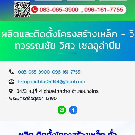
ผลิตและติดตั้งโครงสร้างเหล็ก - วิ
ทวรรณชัย วิศว เซลลูล่าบีม
083-065-3900
,
096-161-7755
fernphontita061144@gmail.com
34/3 หมู่ที่ 4 ตำบลโคกช้าง อำเภอบางไทร
พระนครศรีอยุธยา 13190
ผลิต ติดตั้งโครงสร้างเหล็ก ทั่ว