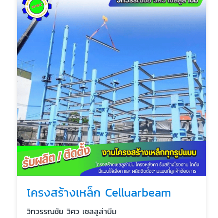
โครงสร้างเหล็ก Celluarbeam
วิทวรรณชัย วิศว เซลลูล่าบีม