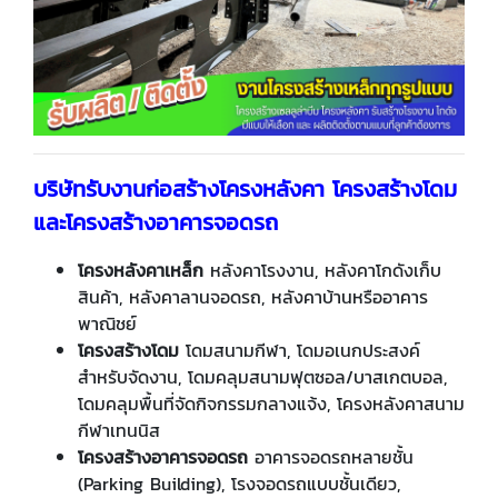
บริษัทรับงานก่อสร้างโครงหลังคา โครงสร้างโดม
และโครงสร้างอาคารจอดรถ
โครงหลังคาเหล็ก
หลังคาโรงงาน, หลังคาโกดังเก็บ
สินค้า, หลังคาลานจอดรถ, หลังคาบ้านหรืออาคาร
พาณิชย์
โครงสร้างโดม
โดมสนามกีฬา, โดมอเนกประสงค์
สำหรับจัดงาน, โดมคลุมสนามฟุตซอล/บาสเกตบอล,
โดมคลุมพื้นที่จัดกิจกรรมกลางแจ้ง, โครงหลังคาสนาม
กีฬาเทนนิส
โครงสร้างอาคารจอดรถ
อาคารจอดรถหลายชั้น
(Parking Building), โรงจอดรถแบบชั้นเดียว,