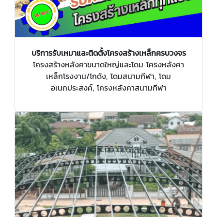
บริการรับเหมาและติดตั้งโครงสร้างเหล็กครบวงจร
โครงสร้างหลังคาขนาดใหญ่และโดม โครงหลังคา
เหล็กโรงงาน/โกดัง, โดมสนามกีฬา, โดม
อเนกประสงค์, โครงหลังคาสนามกีฬา